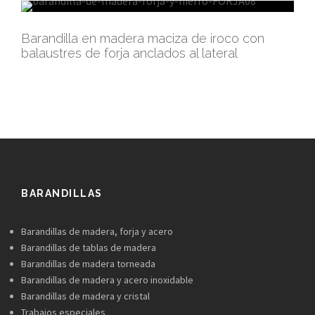
Barandilla en madera maciza de iroco con
balaustres de forja anclados al lateral
BARANDILLAS
Barandillas de madera, forja y acero
Barandillas de tablas de madera
Barandillas de madera torneada
Barandillas de madera y acero inoxidable
Barandillas de madera y cristal
Trabajos especiales