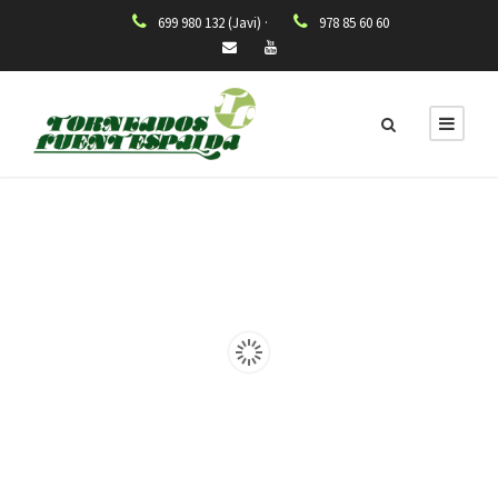
699 980 132 (Javi) ·
978 85 60 60