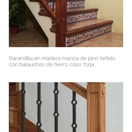
Barandilla en madera maciza de pino teñido
con balaustres de hierro color forja