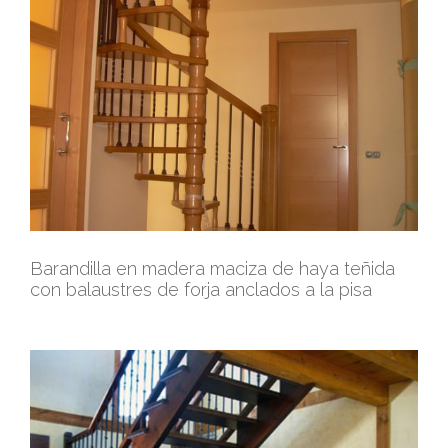
Barandilla en madera maciza de haya teñida
con balaustres de forja anclados a la pisa