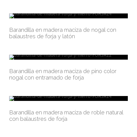
Barandilla en madera maciza de nogal con
balaustres de forja y latón
Barandilla en madera maciza de pino color
nogal con entramado de forja
Barandilla en madera maciza de roble natural
con balaustres de forja