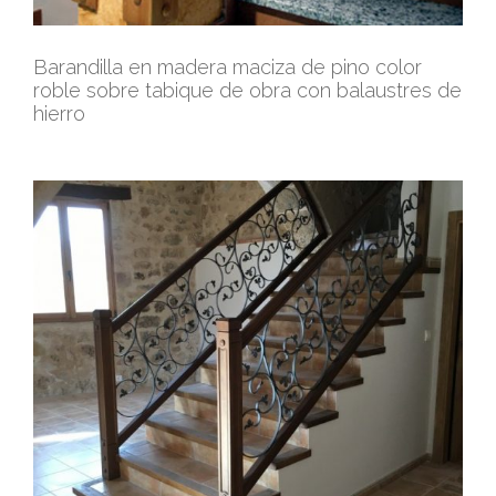
Barandilla en madera maciza de pino color
roble sobre tabique de obra con balaustres de
hierro