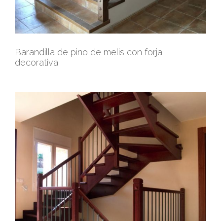
Barandilla de pino de melis con forja
decorativa