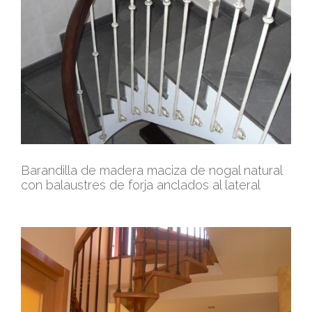
Barandilla de madera maciza de nogal natural
con balaustres de forja anclados al lateral