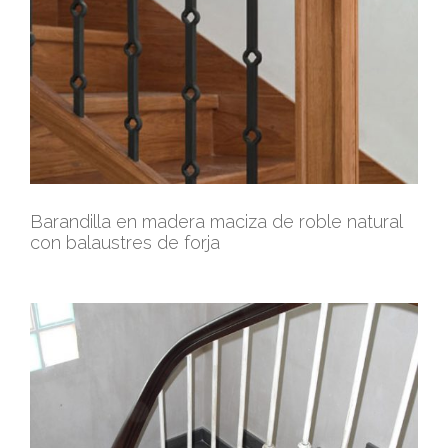
Barandilla en madera maciza de roble natural
con balaustres de forja