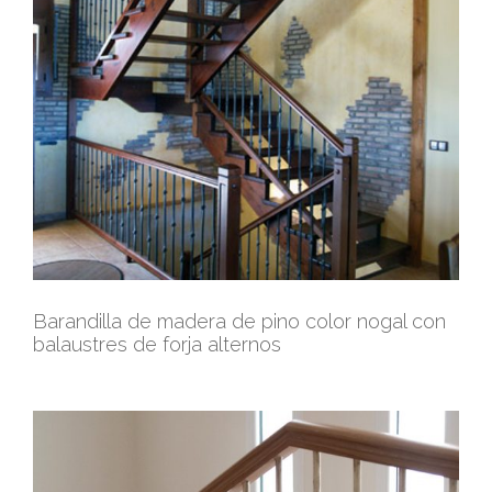
Barandilla de madera de pino color nogal con
balaustres de forja alternos