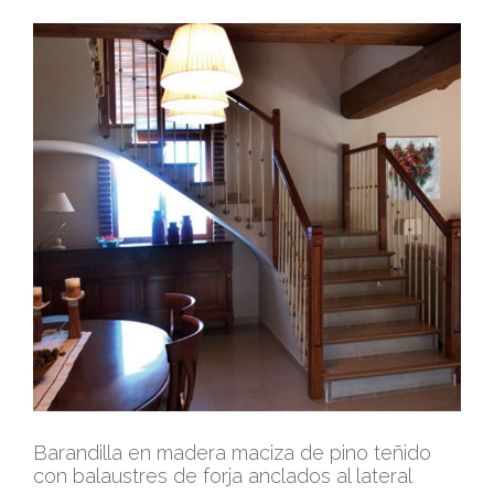
Barandilla en madera maciza de pino teñido
con balaustres de forja anclados al lateral