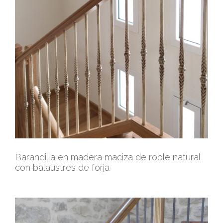
Barandilla en madera maciza de roble natural
con balaustres de forja