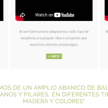
Al ser fabricantes adaptamos todo tipo de
N
escaleras a cualquier idea o proyecto que
nuestros clientes propongan.
+ INFO
MOS DE UN AMPLIO ABANICO DE BA
ANOS Y PILARES, EN DIFERENTES TI
MADERA Y COLORES"