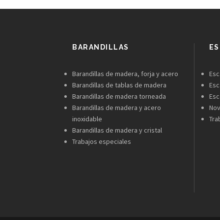
BARANDILLAS
ES
Barandillas de madera, forja y acero
Esc
Barandillas de tablas de madera
Esc
Barandillas de madera torneada
Esc
Barandillas de madera y acero
No
inoxidable
Tra
Barandillas de madera y cristal
Trabajos especiales