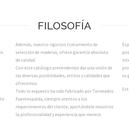
FILOSOFÍA
Además, nuestro riguroso tratamiento de
Esp
es
selección de maderas, ofrece garantía absoluta
pos
de calidad.
int
Con este catálogo pretendemos dar una visión de
pro
las diversas posibilidades, estilos y calidades que
su 
ofrecemos.
Est
Todo lo expuesto ha sido fabricado por Torneados
nte
Fuentespalda, siempre atentos a los
requerimientos del cliente, aportándole nosotros
la profesionalidad y experiencia que merece.