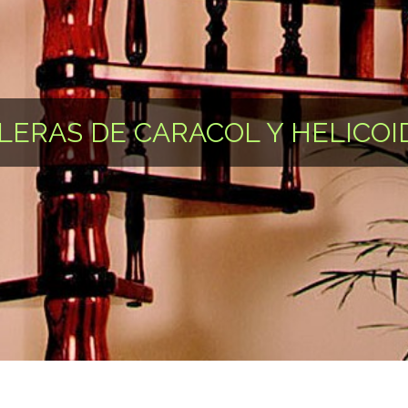
LERAS DE CARACOL Y HELICOI