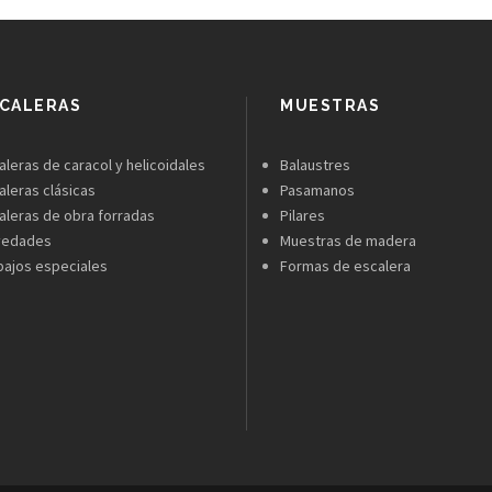
CALERAS
MUESTRAS
aleras de caracol y helicoidales
Balaustres
aleras clásicas
Pasamanos
aleras de obra forradas
Pilares
vedades
Muestras de madera
bajos especiales
Formas de escalera