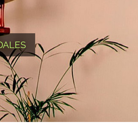
DALES