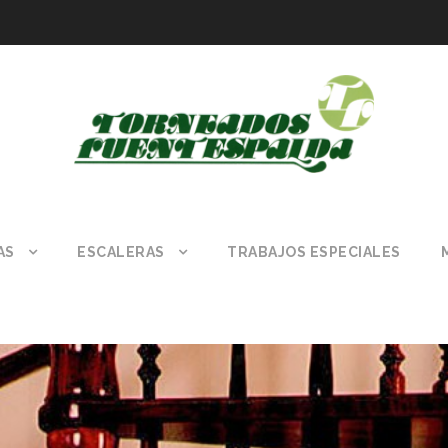
AS
ESCALERAS
TRABAJOS ESPECIALES