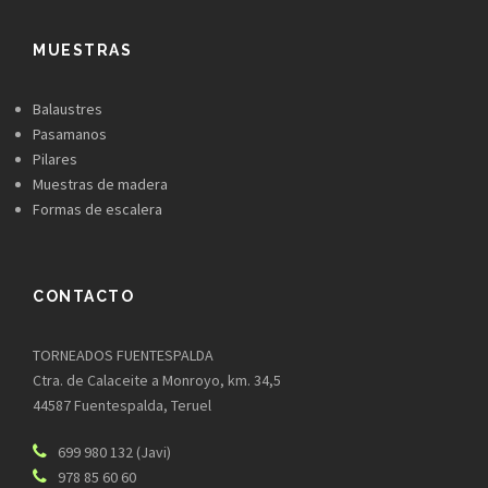
MUESTRAS
Balaustres
Pasamanos
Pilares
Muestras de madera
Formas de escalera
CONTACTO
TORNEADOS FUENTESPALDA
Ctra. de Calaceite a Monroyo, km. 34,5
44587 Fuentespalda, Teruel
699 980 132 (Javi)
978 85 60 60