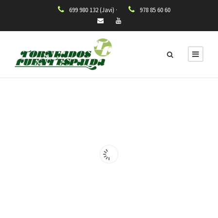
699 980 132 (Javi) ·
978 85 60 60