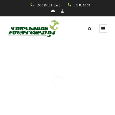
699 980 132 (Javi) ·
978 85 60 60