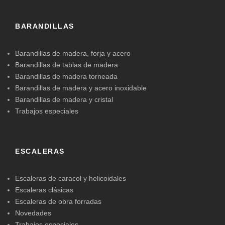
BARANDILLAS
Barandillas de madera, forja y acero
Barandillas de tablas de madera
Barandillas de madera torneada
Barandillas de madera y acero inoxidable
Barandillas de madera y cristal
Trabajos especiales
ESCALERAS
Escaleras de caracol y helicoidales
Escaleras clásicas
Escaleras de obra forradas
Novedades
Trabajos especiales