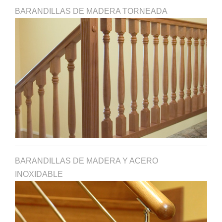
BARANDILLAS DE MADERA TORNEADA
BARANDILLAS DE MADERA Y ACERO
INOXIDABLE