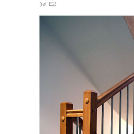
(ref. E2)