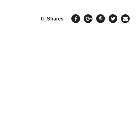
0
Shares