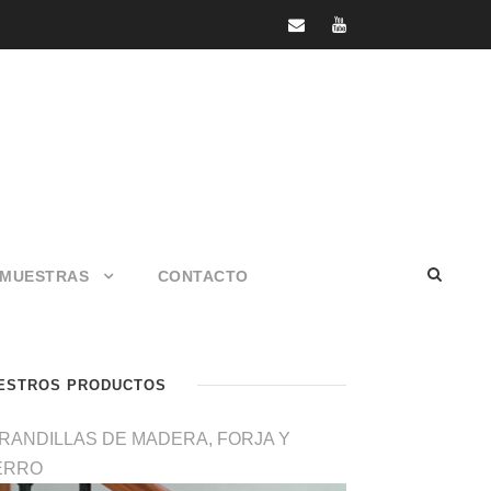
MUESTRAS
CONTACTO
ESTROS PRODUCTOS
RANDILLAS DE MADERA, FORJA Y
ERRO