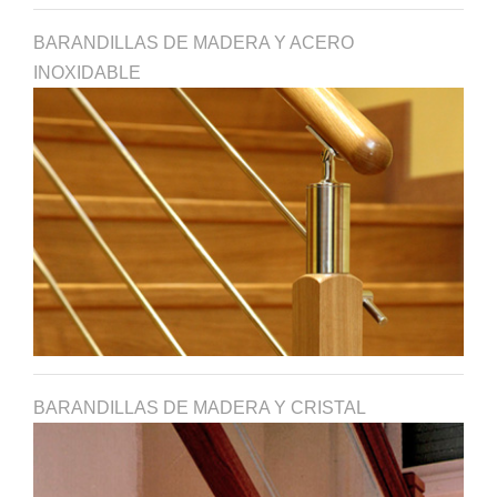
BARANDILLAS DE MADERA Y ACERO
INOXIDABLE
BARANDILLAS DE MADERA Y CRISTAL