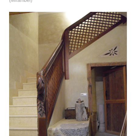
(Mirambel)