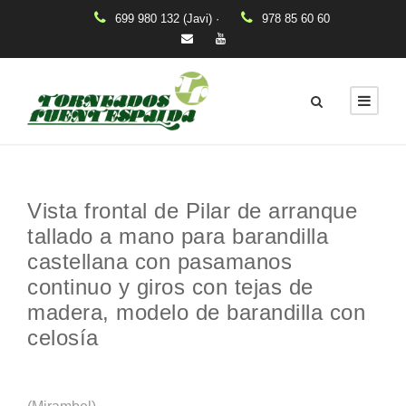
699 980 132 (Javi) ·
978 85 60 60
Vista frontal de Pilar de arranque
tallado a mano para barandilla
castellana con pasamanos
continuo y giros con tejas de
madera, modelo de barandilla con
celosía