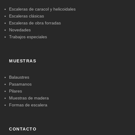
Escaleras de caracol y helicoidales
Escaleras clásicas
Escaleras de obra forradas
Novedades
Trabajos especiales
MUESTRAS
Balaustres
Pasamanos
Pilares
Muestras de madera
Formas de escalera
CONTACTO