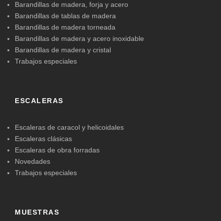
Barandillas de madera, forja y acero
Barandillas de tablas de madera
Barandillas de madera torneada
Barandillas de madera y acero inoxidable
Barandillas de madera y cristal
Trabajos especiales
ESCALERAS
Escaleras de caracol y helicoidales
Escaleras clásicas
Escaleras de obra forradas
Novedades
Trabajos especiales
MUESTRAS