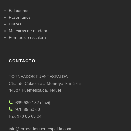
Balaustres
Pasamanos
Pilares
Muestras de madera
Formas de escalera
CONTACTO
TORNEADOS FUENTESPALDA
Ctra. de Calaceite a Monroyo, km. 34,5
44587 Fuentespalda, Teruel
699 980 132 (Javi)
978 85 60 60
Fax 978 85 63 04
info@torneadosfuentespalda.com