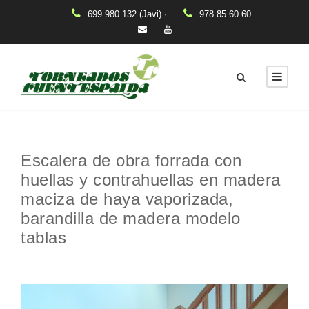
699 980 132 (Javi) ·
978 85 60 60
Escalera de obra forrada con
huellas y contrahuellas en madera
maciza de haya vaporizada,
barandilla de madera modelo
tablas