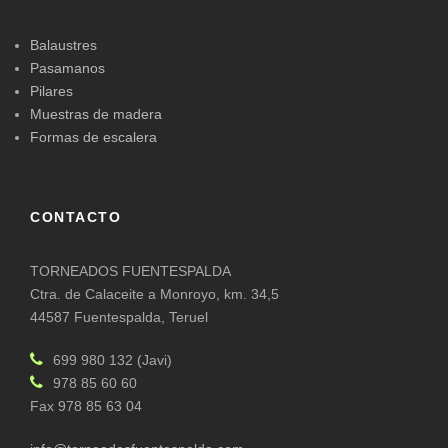
Balaustres
Pasamanos
Pilares
Muestras de madera
Formas de escalera
CONTACTO
TORNEADOS FUENTESPALDA
Ctra. de Calaceite a Monroyo, km. 34,5
44587 Fuentespalda, Teruel
699 980 132 (Javi)
978 85 60 60
Fax 978 85 63 04