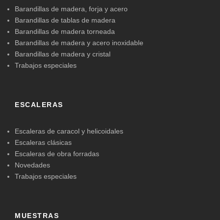
Barandillas de madera, forja y acero
Barandillas de tablas de madera
Barandillas de madera torneada
Barandillas de madera y acero inoxidable
Barandillas de madera y cristal
Trabajos especiales
ESCALERAS
Escaleras de caracol y helicoidales
Escaleras clásicas
Escaleras de obra forradas
Novedades
Trabajos especiales
MUESTRAS