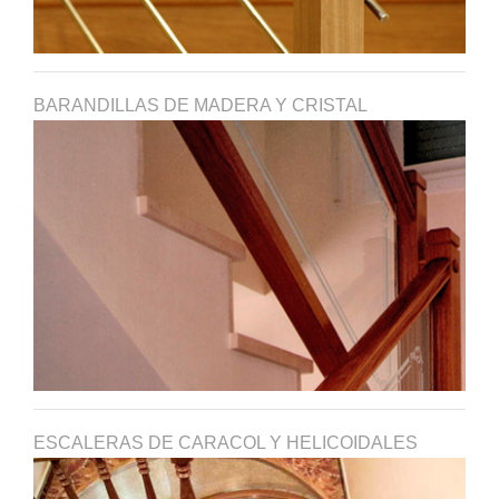
BARANDILLAS DE MADERA Y CRISTAL
ESCALERAS DE CARACOL Y HELICOIDALES