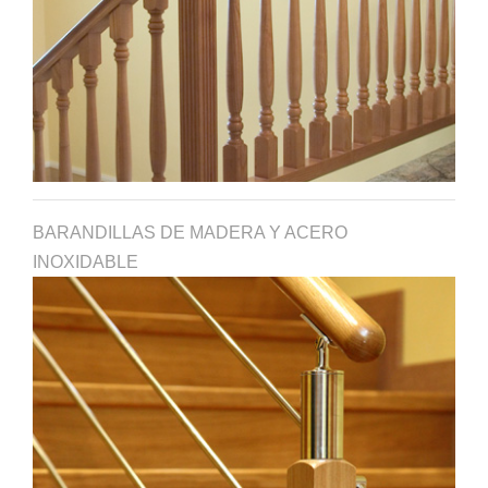
BARANDILLAS DE MADERA Y ACERO
INOXIDABLE