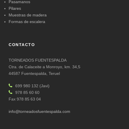
Pasamanos
Pilares
Muestras de madera
Formas de escalera
CONTACTO
TORNEADOS FUENTESPALDA
Ctra. de Calaceite a Monroyo, km. 34,5
44587 Fuentespalda, Teruel
699 980 132 (Javi)
978 85 60 60
Fax 978 85 63 04
info@torneadosfuentespalda.com