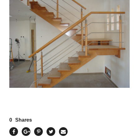
0
Shares