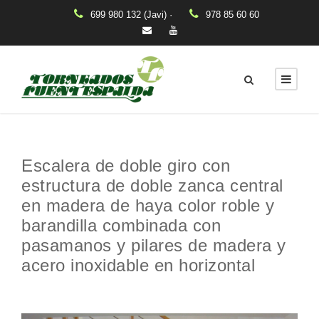
699 980 132 (Javi) ·
978 85 60 60
Escalera de doble giro con
estructura de doble zanca central
en madera de haya color roble y
barandilla combinada con
pasamanos y pilares de madera y
acero inoxidable en horizontal