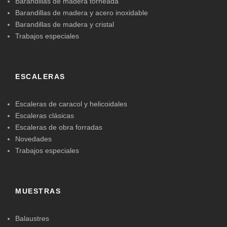
Barandillas de madera torneada
Barandillas de madera y acero inoxidable
Barandillas de madera y cristal
Trabajos especiales
ESCALERAS
Escaleras de caracol y helicoidales
Escaleras clásicas
Escaleras de obra forradas
Novedades
Trabajos especiales
MUESTRAS
Balaustres