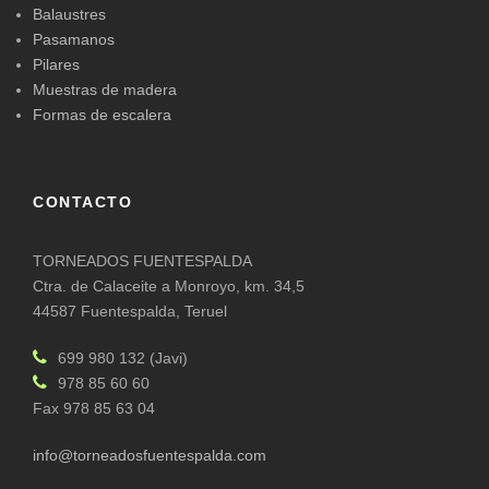
Balaustres
Pasamanos
Pilares
Muestras de madera
Formas de escalera
CONTACTO
TORNEADOS FUENTESPALDA
Ctra. de Calaceite a Monroyo, km. 34,5
44587 Fuentespalda, Teruel
699 980 132 (Javi)
978 85 60 60
Fax 978 85 63 04
info@torneadosfuentespalda.com