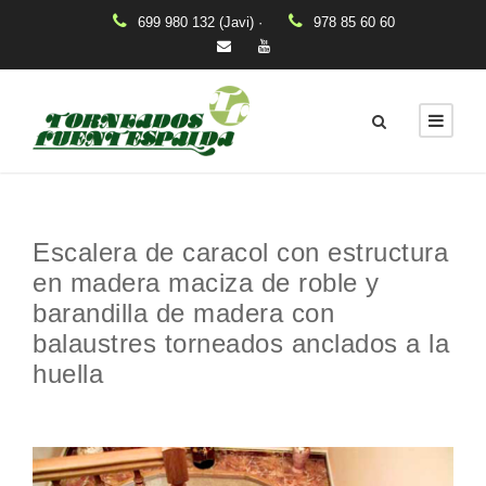
699 980 132 (Javi) ·
978 85 60 60
Escalera de caracol con estructura
en madera maciza de roble y
barandilla de madera con
balaustres torneados anclados a la
huella