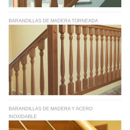
BARANDILLAS DE MADERA TORNEADA
BARANDILLAS DE MADERA Y ACERO
INOXIDABLE