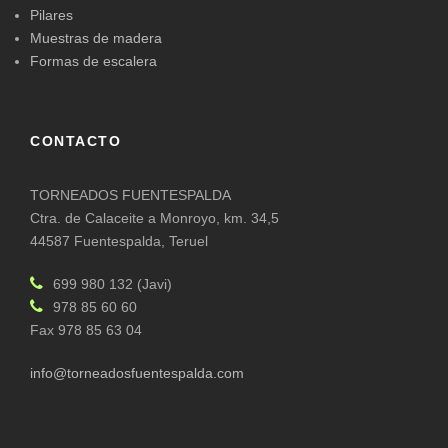
Pilares
Muestras de madera
Formas de escalera
CONTACTO
TORNEADOS FUENTESPALDA
Ctra. de Calaceite a Monroyo, km. 34,5
44587 Fuentespalda, Teruel
699 980 132 (Javi)
978 85 60 60
Fax 978 85 63 04
info@torneadosfuentespalda.com