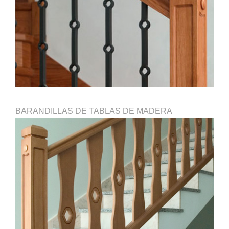
BARANDILLAS DE TABLAS DE MADERA