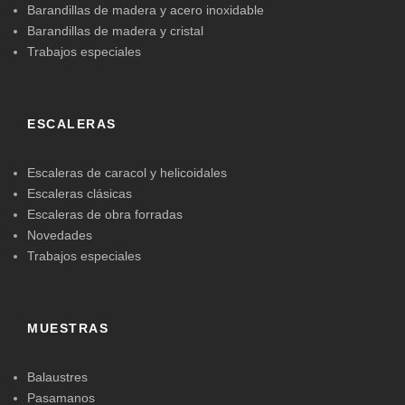
Barandillas de madera y acero inoxidable
Barandillas de madera y cristal
Trabajos especiales
ESCALERAS
Escaleras de caracol y helicoidales
Escaleras clásicas
Escaleras de obra forradas
Novedades
Trabajos especiales
MUESTRAS
Balaustres
Pasamanos