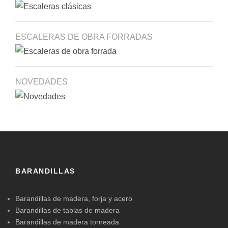
ESCALERAS DE OBRA FORRADAS
NOVEDADES
BARANDILLAS
Barandillas de madera, forja y acero
Barandillas de tablas de madera
Barandillas de madera torneada