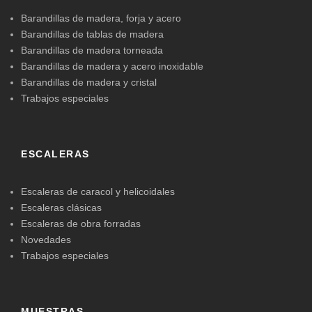
Barandillas de madera, forja y acero
Barandillas de tablas de madera
Barandillas de madera torneada
Barandillas de madera y acero inoxidable
Barandillas de madera y cristal
Trabajos especiales
ESCALERAS
Escaleras de caracol y helicoidales
Escaleras clásicas
Escaleras de obra forradas
Novedades
Trabajos especiales
MUESTRAS