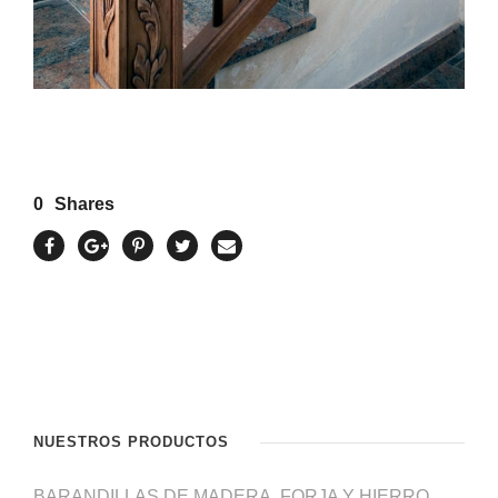
0
Shares
NUESTROS PRODUCTOS
BARANDILLAS DE MADERA, FORJA Y HIERRO