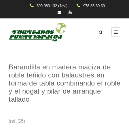
699 980 132 (Javi) ·
978 85 60 60
Barandilla en madera maciza de
roble teñido con balaustres en
forma de tabla combinando el roble
y el nogal y pilar de arranque
tallado
(ref. G5)