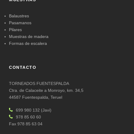
Balaustres
Pasamanos
Pilares
Muestras de madera
Formas de escalera
CONTACTO
TORNEADOS FUENTESPALDA
Ctra. de Calaceite a Monroyo, km. 34,5
44587 Fuentespalda, Teruel
699 980 132 (Javi)
978 85 60 60
Fax 978 85 63 04