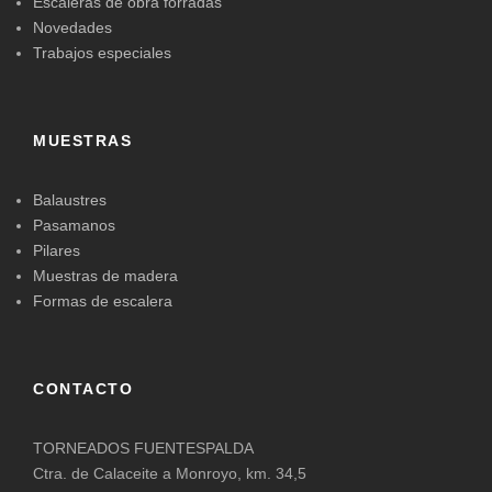
Escaleras de obra forradas
Novedades
Trabajos especiales
MUESTRAS
Balaustres
Pasamanos
Pilares
Muestras de madera
Formas de escalera
CONTACTO
TORNEADOS FUENTESPALDA
Ctra. de Calaceite a Monroyo, km. 34,5