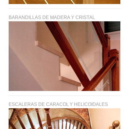
BARANDILLAS DE MADERA Y CRISTAL
ESCALERAS DE CARACOL Y HELICOIDALES