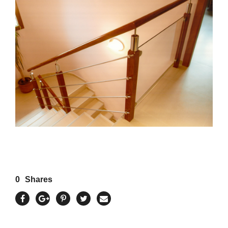
0
Shares