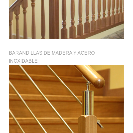
BARANDILLAS DE MADERA Y ACERO
INOXIDABLE