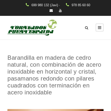
699 980 132 (Javi) ·
978 85 60 60
Barandilla en madera de cedro
natural, con combinación de acero
inoxidable en horizontal y cristal,
pasamanos redondo con pilares
cuadrados con terminación en
acero inoxidable